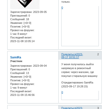
только.
0
Зарегистрирован
: 2023-09-05
Приглашений:
0
Сообщений:
18
Уважение:
[+0/-0]
Позитив:
[+0/-0]
Провел на форуме:
1 час 8 минут
Последний визит:
2023-11-08 10:05:14
Поделиться
2023-
2
SamiRa
09-17 10:51:17
Участник
У меня получилось выйти
Зарегистрирован
: 2023-09-04
напрямую в ремонтный
Приглашений:
0
сервис через магазин, где
Сообщений:
13
покупал стиральную машину
Уважение:
[+0/-0]
Позитив:
[+0/-0]
Отредактировано SamiRa
Провел на форуме:
(2023-09-17 19:28:15)
1 час 9 минут
Последний визит:
0
2023-11-09 15:46:56
Поделиться
2023-
3