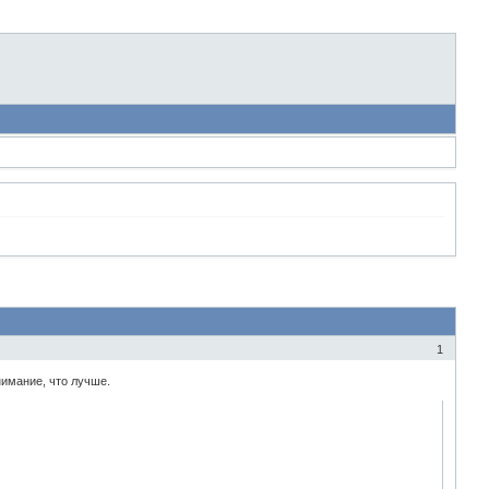
1
нимание, что лучше.