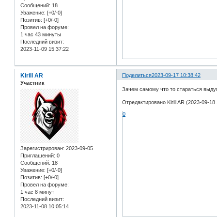
Сообщений:
18
Уважение:
[+0/-0]
Позитив:
[+0/-0]
Провел на форуме:
1 час 43 минуты
Последний визит:
2023-11-09 15:37:22
Kirill AR
Поделиться
2023-09-17 10:38:42
Участник
Зачем самому что то стараться выду
Отредактировано Kirill AR (2023-09-18 
0
Зарегистрирован
: 2023-09-05
Приглашений:
0
Сообщений:
18
Уважение:
[+0/-0]
Позитив:
[+0/-0]
Провел на форуме:
1 час 8 минут
Последний визит:
2023-11-08 10:05:14