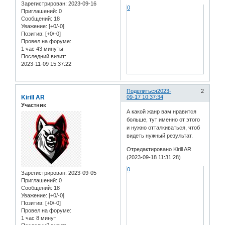
Зарегистрирован
: 2023-09-16
0
Приглашений:
0
Сообщений:
18
Уважение:
[+0/-0]
Позитив:
[+0/-0]
Провел на форуме:
1 час 43 минуты
Последний визит:
2023-11-09 15:37:22
Поделиться
2023-
2
Kirill AR
09-17 10:37:34
Участник
А какой жанр вам нравится
больше, тут именно от этого
и нужно отталкиваться, чтоб
видеть нужный результат.
Отредактировано Kirill AR
(2023-09-18 11:31:28)
0
Зарегистрирован
: 2023-09-05
Приглашений:
0
Сообщений:
18
Уважение:
[+0/-0]
Позитив:
[+0/-0]
Провел на форуме:
1 час 8 минут